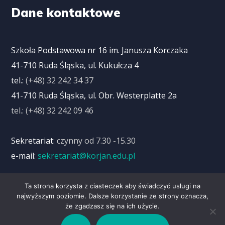
Dane kontaktowe
Szkoła Podstawowa nr 16 im. Janusza Korczaka
41-710 Ruda Śląska, ul. Kukułcza 4
tel.:
(+48) 32 242 34 37
41-710 Ruda Śląska, ul. Obr. Westerplatte 2a
tel.: (+48) 32 242 09 46
Sekretariat:
czynny od 7.30 -15.30
e-mail:
sekretariat@korjan.edu.pl
Ta strona korzysta z ciasteczek aby świadczyć usługi na
najwyższym poziomie. Dalsze korzystanie ze strony oznacza,
Deklaracja dostępności
że zgadzasz się na ich użycie.