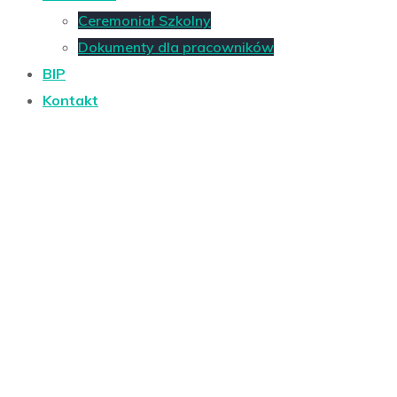
Ceremoniał Szkolny
Dokumenty dla pracowników
BIP
Kontakt