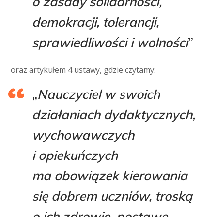
o zasady solidarności,
demokracji, tolerancji,
sprawiedliwości i wolności
”
oraz artykułem 4 ustawy, gdzie czytamy:
„
Nauczyciel w swoich
działaniach dydaktycznych,
wychowawczych
i opiekuńczych
ma obowiązek kierowania
się dobrem uczniów, troską
o ich zdrowie, postawę