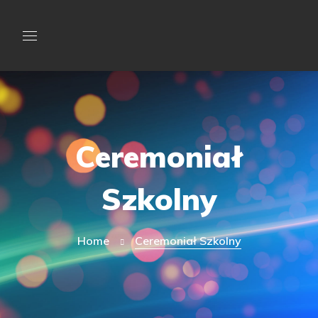
Ceremoniał
Szkolny
Home
Ceremoniał Szkolny