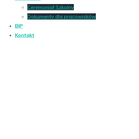
Ceremoniał Szkolny
Dokumenty dla pracowników
BIP
Kontakt