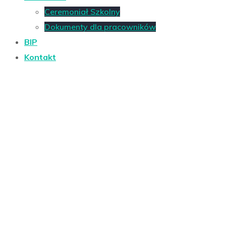
Ceremoniał Szkolny
Dokumenty dla pracowników
BIP
Kontakt