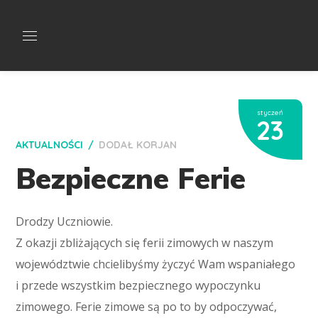
styczeń
23
AKTUALNOŚCI
DODAŁ
KORJAN
Bezpieczne Ferie
Drodzy Uczniowie.
Z okazji zbliżających się ferii zimowych w naszym
województwie chcielibyśmy życzyć Wam wspaniałego
i przede wszystkim bezpiecznego wypoczynku
zimowego. Ferie zimowe są po to by odpoczywać,