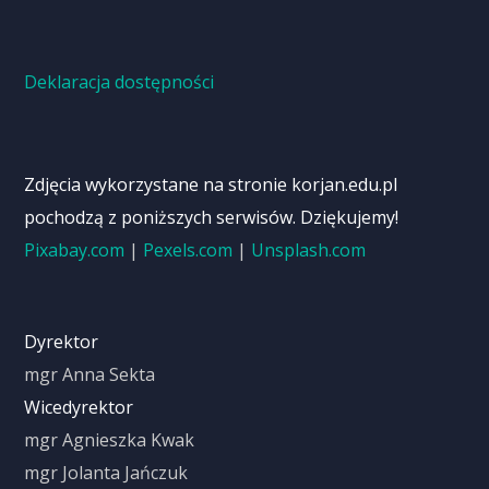
Deklaracja dostępności
Zdjęcia wykorzystane na stronie korjan.edu.pl
pochodzą z poniższych serwisów. Dziękujemy!
Pixabay.com
|
Pexels.com
|
Unsplash.com
Dyrektor
mgr Anna Sekta
Wicedyrektor
mgr Agnieszka Kwak
mgr Jolanta Jańczuk