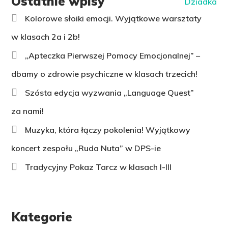
Ostatnie wpisy
Kolorowe słoiki emocji. Wyjątkowe warsztaty
w klasach 2a i 2b!
„Apteczka Pierwszej Pomocy Emocjonalnej” –
dbamy o zdrowie psychiczne w klasach trzecich!
Szósta edycja wyzwania „Language Quest”
za nami!
Muzyka, która łączy pokolenia! Wyjątkowy
koncert zespołu „Ruda Nuta” w DPS-ie
Tradycyjny Pokaz Tarcz w klasach I-III
Kategorie