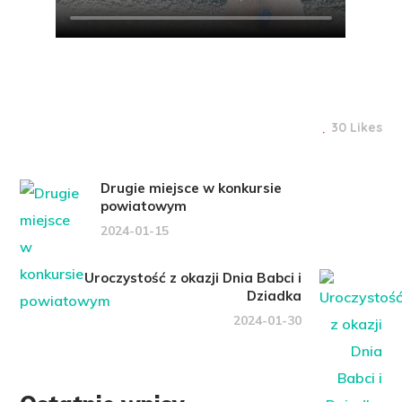
30 Likes
Drugie miejsce w konkursie
powiatowym
2024-01-15
Uroczystość z okazji Dnia Babci i
Dziadka
2024-01-30