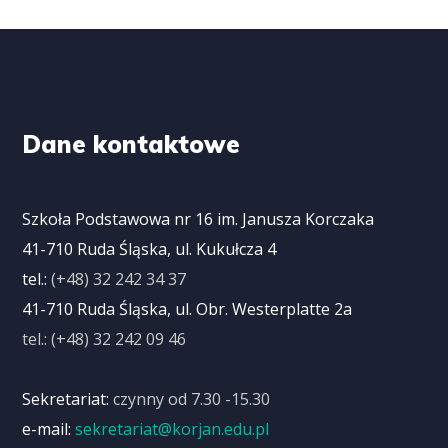
Dane kontaktowe
Szkoła Podstawowa nr 16 im. Janusza Korczaka
41-710 Ruda Śląska, ul. Kukułcza 4
tel.:
(+48) 32 242 34 37
41-710 Ruda Śląska, ul. Obr. Westerplatte 2a
tel.: (+48) 32 242 09 46
Sekretariat:
czynny od 7.30 -15.30
e-mail:
sekretariat@korjan.edu.pl