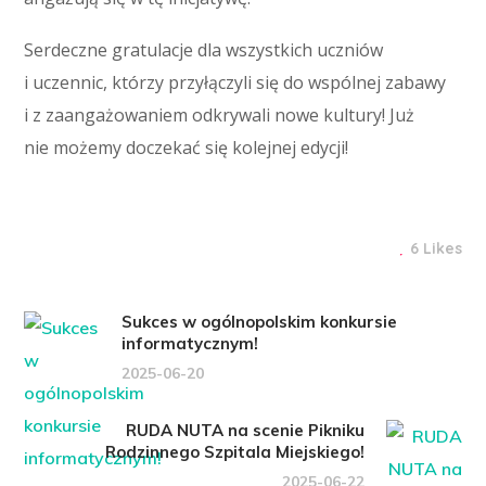
Serdeczne gratulacje dla wszystkich uczniów
i uczennic, którzy przyłączyli się do wspólnej zabawy
i z zaangażowaniem odkrywali nowe kultury! Już
nie możemy doczekać się kolejnej edycji!
6 Likes
Sukces w ogólnopolskim konkursie
informatycznym!
2025-06-20
RUDA NUTA na scenie Pikniku
Rodzinnego Szpitala Miejskiego!
2025-06-22