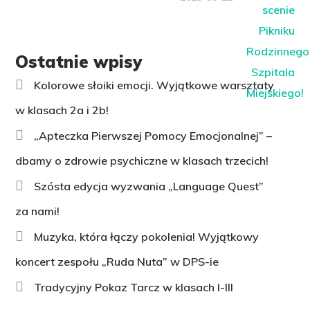
Ostatnie wpisy
Kolorowe słoiki emocji. Wyjątkowe warsztaty
w klasach 2a i 2b!
„Apteczka Pierwszej Pomocy Emocjonalnej” –
dbamy o zdrowie psychiczne w klasach trzecich!
Szósta edycja wyzwania „Language Quest”
za nami!
Muzyka, która łączy pokolenia! Wyjątkowy
koncert zespołu „Ruda Nuta” w DPS-ie
Tradycyjny Pokaz Tarcz w klasach I-III