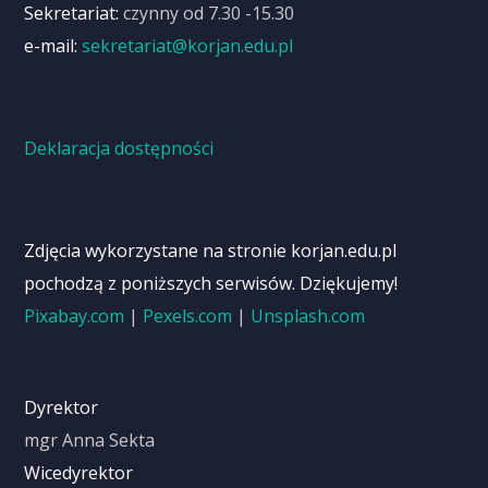
Sekretariat:
czynny od 7.30 -15.30
e-mail:
sekretariat@korjan.edu.pl
Deklaracja dostępności
Zdjęcia wykorzystane na stronie korjan.edu.pl
pochodzą z poniższych serwisów. Dziękujemy!
Pixabay.com
|
Pexels.com
|
Unsplash.com
Dyrektor
mgr Anna Sekta
Wicedyrektor