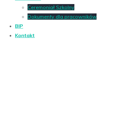
Ceremoniał Szkolny
Dokumenty dla pracowników
BIP
Kontakt