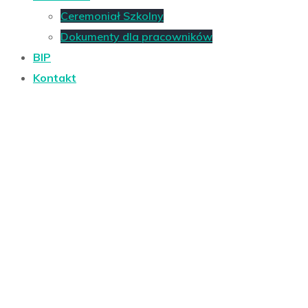
Ceremoniał Szkolny
Dokumenty dla pracowników
BIP
Kontakt