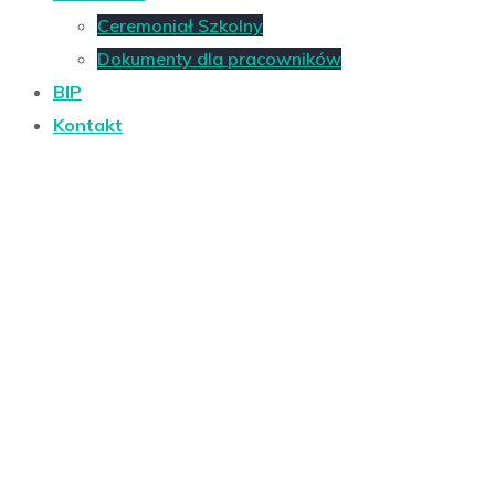
Ceremoniał Szkolny
Dokumenty dla pracowników
BIP
Kontakt