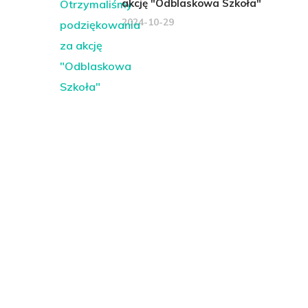
akcję "Odblaskowa Szkoła"
2024-10-29