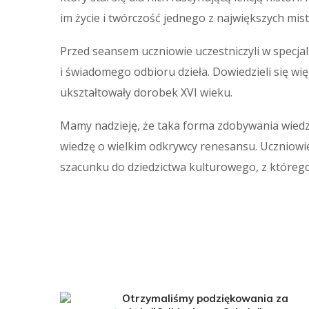
im życie i twórczość jednego z największych mist
Przed seansem uczniowie uczestniczyli w specjal
i świadomego odbioru dzieła. Dowiedzieli się wię
ukształtowały dorobek XVI wieku.
Mamy nadzieję, że taka forma zdobywania wiedzy
wiedzę o wielkim odkrywcy renesansu. Uczniowie 
szacunku do dziedzictwa kulturowego, z którego
Otrzymaliśmy podziękowania za