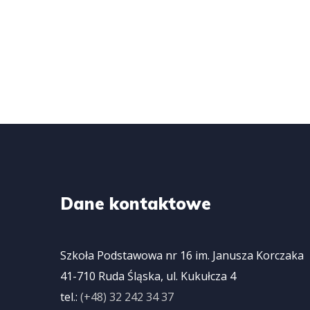
Dane kontaktowe
Szkoła Podstawowa nr 16 im. Janusza Korczak
41-710 Ruda Śląska, ul. Kukułcza 4
tel.:
(+48) 32 242 34 37