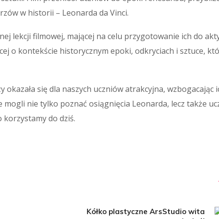
rzów w historii – Leonarda da Vinci.
nej lekcji filmowej, mającej na celu przygotowanie ich do a
cej o kontekście historycznym epoki, odkryciach i sztuce, kt
 okazała się dla naszych uczniów atrakcyjna, wzbogacając i
mogli nie tylko poznać osiągnięcia Leonarda, lecz także ucz
 korzystamy do dziś.
Kółko plastyczne ArsStudio wita