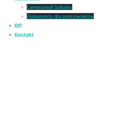
Ceremoniał Szkolny
Dokumenty dla pracowników
BIP
Kontakt