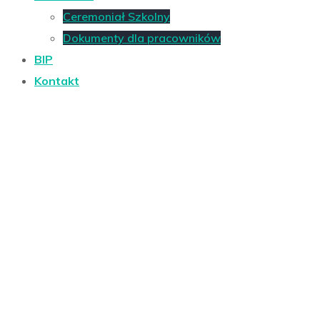
Ceremoniał Szkolny
Dokumenty dla pracowników
BIP
Kontakt