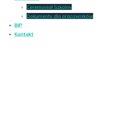
Ceremoniał Szkolny
Dokumenty dla pracowników
BIP
Kontakt