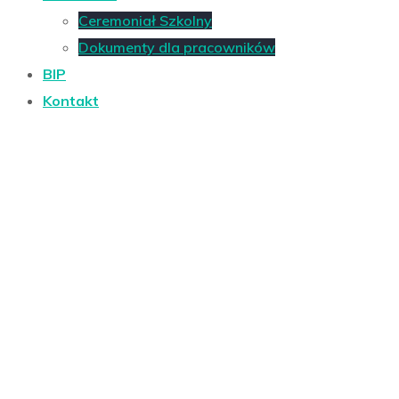
Ceremoniał Szkolny
Dokumenty dla pracowników
BIP
Kontakt