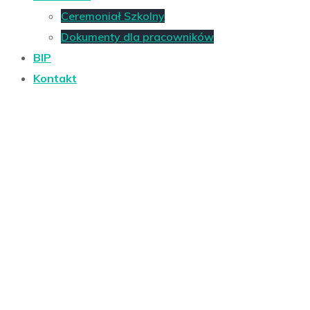
Ceremoniał Szkolny
Dokumenty dla pracowników
BIP
Kontakt