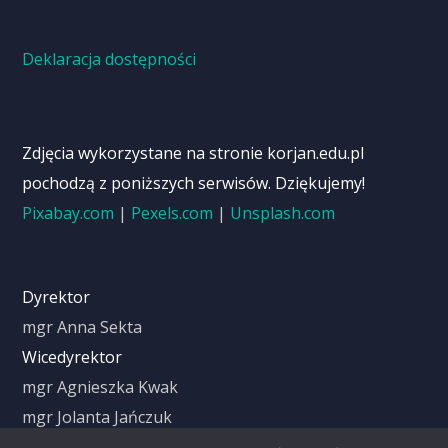
Deklaracja dostępności
Zdjęcia wykorzystane na stronie korjan.edu.pl
pochodzą z poniższych serwisów. Dziękujemy!
Pixabay.com
|
Pexels.com
|
Unsplash.com
Dyrektor
mgr Anna Sekta
Wicedyrektor
mgr Agnieszka Kwak
mgr Jolanta Jańczuk
IODO