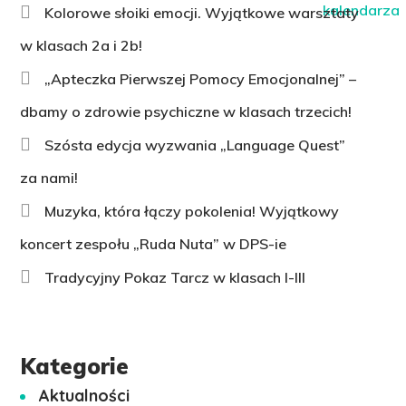
Kolorowe słoiki emocji. Wyjątkowe warsztaty
w klasach 2a i 2b!
„Apteczka Pierwszej Pomocy Emocjonalnej” –
dbamy o zdrowie psychiczne w klasach trzecich!
Szósta edycja wyzwania „Language Quest”
za nami!
Muzyka, która łączy pokolenia! Wyjątkowy
koncert zespołu „Ruda Nuta” w DPS-ie
Tradycyjny Pokaz Tarcz w klasach I-III
Kategorie
Aktualności