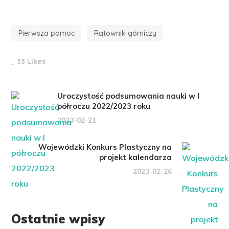
Pierwsza pomoc
Ratownik górniczy
33 Likes
Uroczystość podsumowania nauki w I
półroczu 2022/2023 roku
2023-02-21
Wojewódzki Konkurs Plastyczny na
projekt kalendarza
2023-02-26
Ostatnie wpisy