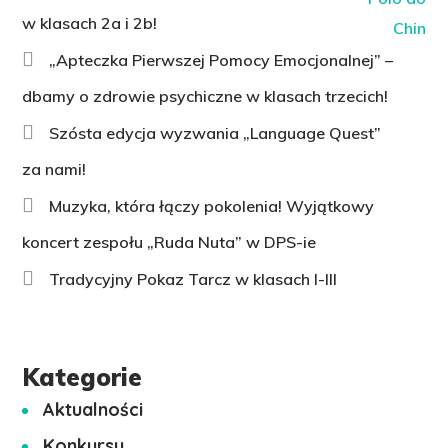
w klasach 2a i 2b!
„Apteczka Pierwszej Pomocy Emocjonalnej” –
dbamy o zdrowie psychiczne w klasach trzecich!
Szósta edycja wyzwania „Language Quest”
za nami!
Muzyka, która łączy pokolenia! Wyjątkowy
koncert zespołu „Ruda Nuta” w DPS-ie
Tradycyjny Pokaz Tarcz w klasach I-III
Kategorie
Aktualności
Konkursy