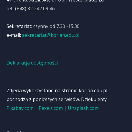
tel.: (+48) 32 242 09 46
Sekretariat:
czynny od 7.30 -15.30
e-mail:
sekretariat@korjan.edu.pl
Deklaracja dostępności
Zdjęcia wykorzystane na stronie korjan.edu.pl
pochodzą z poniższych serwisów. Dziękujemy!
Pixabay.com
|
Pexels.com
|
Unsplash.com