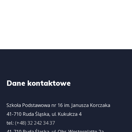
Dane kontaktowe
Szkoła Podstawowa nr 16 im. Janusza Korczaka
41-710 Ruda Śląska, ul. Kukułcza 4
tel.:
(+48) 32 242 34 37
41-710 Ruda Śląska, ul. Obr. Westerplatte 2a