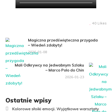
40 Likes
Magiczna przedświąteczna przygoda
– Wiedeń zdobyty!
2026-01-08
Mali Odkrywcy na Jedwabnym Szlaku
– Marco Polo do Chin
2026-01-23
Ostatnie wpisy
Kolorowe słoiki emocji. Wyjątkowe warsztaty