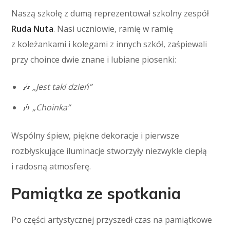
Naszą szkołę z dumą reprezentował szkolny zespół
Ruda Nuta
. Nasi uczniowie, ramię w ramię
z koleżankami i kolegami z innych szkół, zaśpiewali
przy choince dwie znane i lubiane piosenki:
🎶
„Jest taki dzień”
🎶
„Choinka”
Wspólny śpiew, piękne dekoracje i pierwsze
rozbłyskujące iluminacje stworzyły niezwykle ciepłą
i radosną atmosferę.
Pamiątka ze spotkania
Po części artystycznej przyszedł czas na pamiątkowe