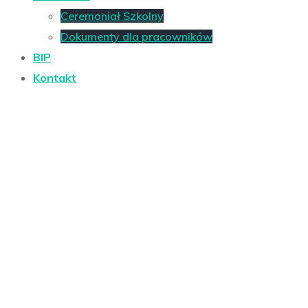
Ceremoniał Szkolny
Dokumenty dla pracowników
BIP
Kontakt