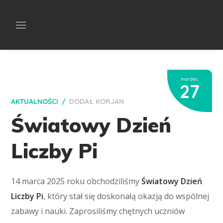
marzec
27
AKTUALNOŚCI
DODAŁ
KORJAN
Światowy Dzień
Liczby Pi
14 marca 2025 roku obchodziliśmy
Światowy Dzień
Liczby Pi
, który stał się doskonałą okazją do wspólnej
zabawy i nauki. Zaprosiliśmy chętnych uczniów