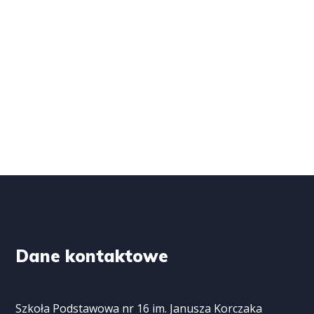
Dane kontaktowe
Szkoła Podstawowa nr 16 im. Janusza Korczaka