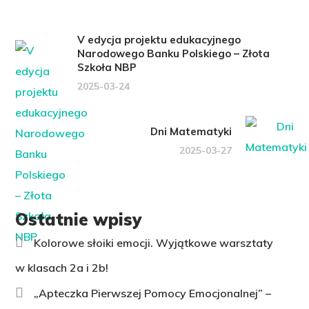
V edycja projektu edukacyjnego
Narodowego Banku Polskiego – Złota
Szkoła NBP
2025-03-24
Dni Matematyki
2025-03-27
Ostatnie wpisy
Kolorowe słoiki emocji. Wyjątkowe warsztaty
w klasach 2a i 2b!
„Apteczka Pierwszej Pomocy Emocjonalnej” –