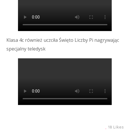
Klasa 4c również uczciła Święto Liczby Pi nagrywając
specjalny teledysk
18 Likes