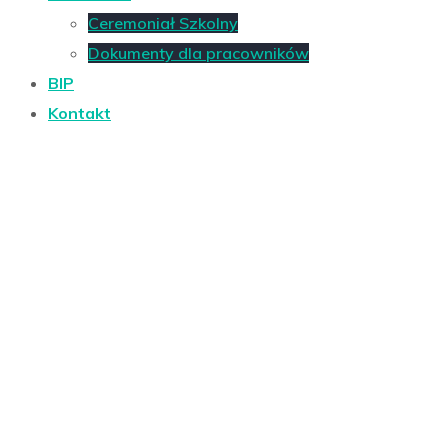
Ceremoniał Szkolny
Dokumenty dla pracowników
BIP
Kontakt