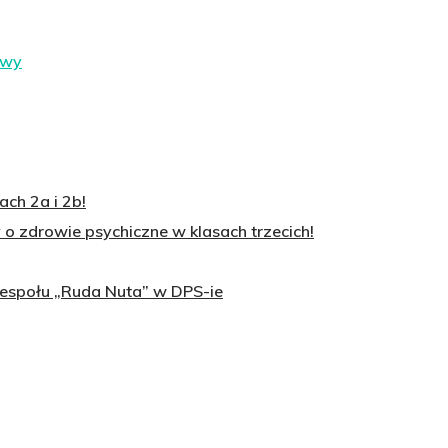
ch 2a i 2b!
o zdrowie psychiczne w klasach trzecich!
zespołu „Ruda Nuta” w DPS-ie