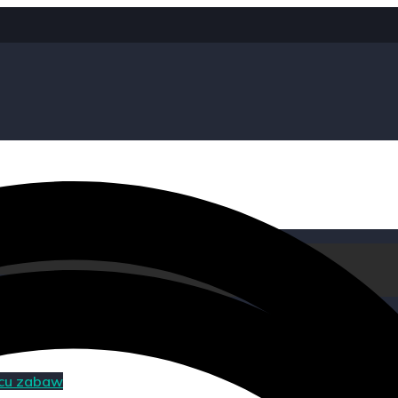
acu zabaw
acu zabaw