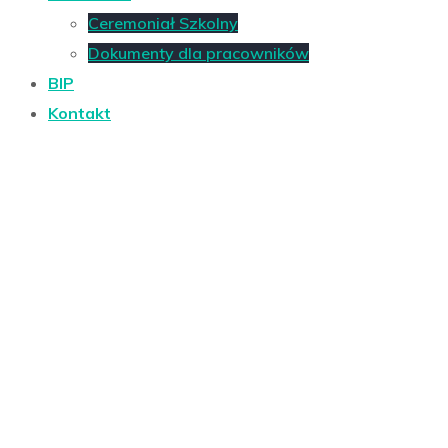
Ceremoniał Szkolny
Dokumenty dla pracowników
BIP
Kontakt