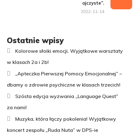
ojczyste”.
2022-11-14
Ostatnie wpisy
Kolorowe słoiki emocji. Wyjątkowe warsztaty
w klasach 2a i 2b!
„Apteczka Pierwszej Pomocy Emocjonalnej” –
dbamy o zdrowie psychiczne w klasach trzecich!
Szósta edycja wyzwania „Language Quest”
za nami!
Muzyka, która łączy pokolenia! Wyjątkowy
koncert zespołu „Ruda Nuta” w DPS-ie