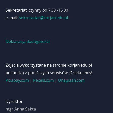
Sekretariat:
czynny od 7.30 -15.30
e-mail:
sekretariat@korjan.edu.pl
Deklaracja dostępności
Zdjęcia wykorzystane na stronie korjan.edu.pl
pochodzą z poniższych serwisów. Dziękujemy!
Pixabay.com
|
Pexels.com
|
Unsplash.com
Dyrektor
mgr Anna Sekta