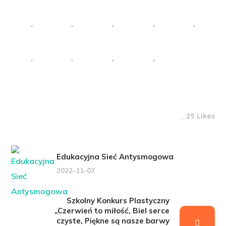
25 Likes
Edukacyjna Sieć Antysmogowa
2022-11-07
Szkolny Konkurs Plastyczny
„Czerwień to miłość, Biel serce
czyste, Piękne są nasze barwy