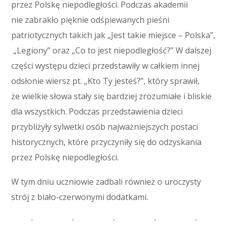
przez Polskę niepodległości. Podczas akademii
nie zabrakło pięknie odśpiewanych pieśni
patriotycznych takich jak „Jest takie miejsce – Polska”,
„Legiony” oraz „Co to jest niepodległość?” W dalszej
części występu dzieci przedstawiły w całkiem innej
odsłonie wiersz pt. „Kto Ty jesteś?”, który sprawił,
że wielkie słowa stały się bardziej zrozumiałe i bliskie
dla wszystkich. Podczas przedstawienia dzieci
przybliżyły sylwetki osób najważniejszych postaci
historycznych, które przyczyniły się do odzyskania
przez Polskę niepodległości.
W tym dniu uczniowie zadbali również o uroczysty
strój z biało-czerwonymi dodatkami.