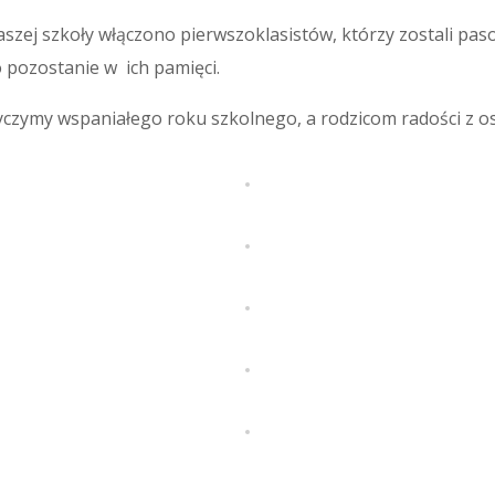
szej szkoły włączono pierwszoklasistów, którzy zostali pas
o pozostanie w ich pamięci.
czymy wspaniałego roku szkolnego, a rodzicom radości z osi