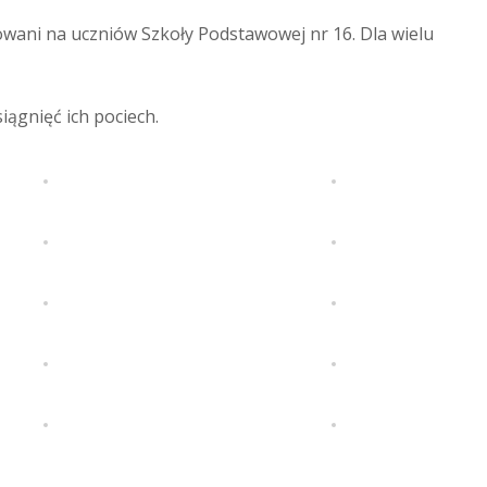
owani na uczniów Szkoły Podstawowej nr 16. Dla wielu
ągnięć ich pociech.