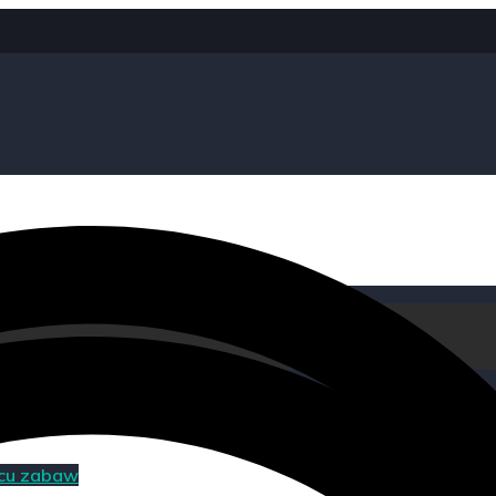
acu zabaw
acu zabaw