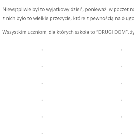
Niewątpliwie był to wyjątkowy dzień, ponieważ w poczet na
z nich było to wielkie przeżycie, które z pewnością na dług
Wszystkim uczniom, dla których szkoła to “DRUGI DOM”, ży