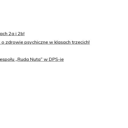
ch 2a i 2b!
o zdrowie psychiczne w klasach trzecich!
zespołu „Ruda Nuta” w DPS-ie