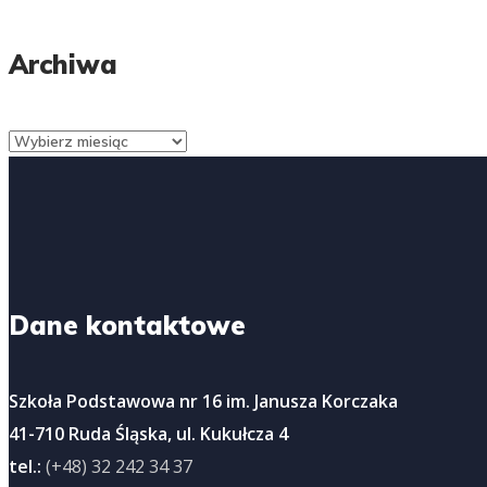
Archiwa
Archiwa
Dane kontaktowe
Szkoła Podstawowa nr 16 im. Janusza Korczaka
41-710 Ruda Śląska, ul. Kukułcza 4
tel.:
(+48) 32 242 34 37