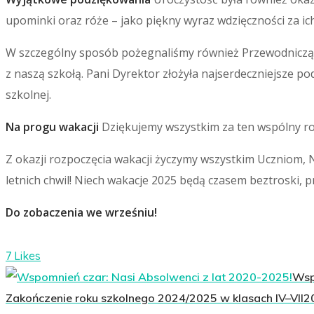
upominki oraz róże – jako piękny wyraz wdzięczności za ic
W szczególny sposób pożegnaliśmy również Przewodniczą
z naszą szkołą. Pani Dyrektor złożyła najserdeczniejsze p
szkolnej.
Na progu wakacji
Dziękujemy wszystkim za ten wspólny ro
Z okazji rozpoczęcia wakacji życzymy wszystkim Uczniom,
letnich chwil! Niech wakacje 2025 będą czasem beztroski, 
Do zobaczenia we wrześniu!
7 Likes
Wsp
Zakończenie roku szkolnego 2024/2025 w klasach IV–VII
2