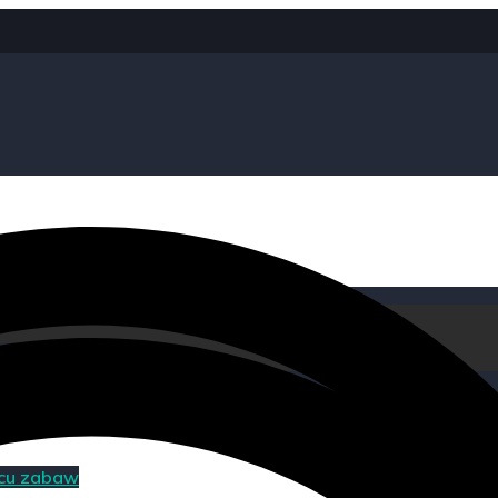
acu zabaw
acu zabaw