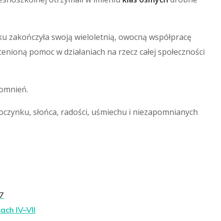
oku zakończyła swoją wieloletnią, owocną współpracę
cenioną pomoc w działaniach na rzecz całej społeczności
pomnień.
czynku, słońca, radości, uśmiechu i niezapomnianych
7