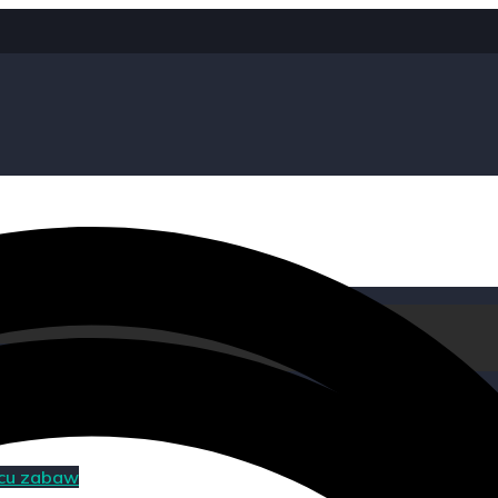
acu zabaw
acu zabaw