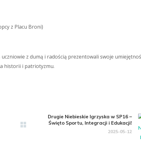
pcy z Placu Broni)
uczniowie z dumą i radością prezentowali swoje umiejętnoś
 historii i patriotyzmu.
Drugie Niebieskie Igrzyska w SP16 –
Święto Sportu, Integracji i Edukacji!
2025-05-12