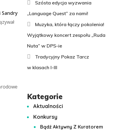
Szósta edycja wyzwania
i Sandry
„Language Quest” za nami!
iązywał
Muzyka, która łączy pokolenia!
Wyjątkowy koncert zespołu „Ruda
Nuta” w DPS-ie
Tradycyjny Pokaz Tarcz
w klasach I-III
narodowe
Kategorie
Aktualności
Konkursy
Bądź Aktywny Z Kuratorem