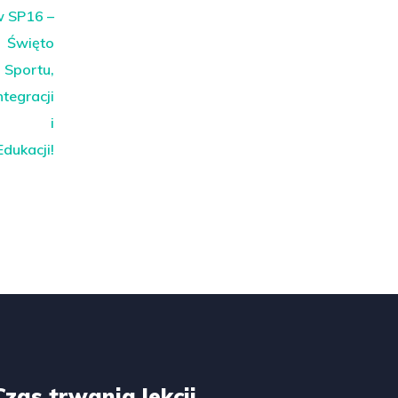
Czas trwania lekcji