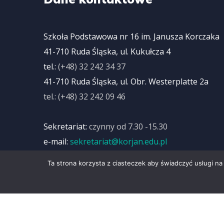
Szkoła Podstawowa nr 16 im. Janusza Korczak
41-710 Ruda Śląska, ul. Kukułcza 4
tel.:
(+48) 32 242 34 37
41-710 Ruda Śląska, ul. Obr. Westerplatte 2a
tel.: (+48) 32 242 09 46
Sekretariat:
czynny od 7.30 -15.30
e-mail:
sekretariat@korjan.edu.pl
Ta strona korzysta z ciasteczek aby świadczyć usługi na
Deklaracja dostępności