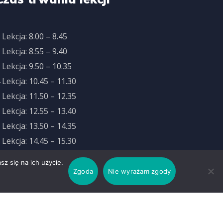
 Lekcja: 8.00 – 8.45
 Lekcja: 8.55 – 9.40
 Lekcja: 9.50 – 10.35
 Lekcja: 10.45 – 11.30
 Lekcja: 11.50 – 12.35
 Lekcja: 12.55 – 13.40
 Lekcja: 13.50 – 14.35
 Lekcja: 14.45 – 15.30
 Lekcja: 15.40 – 16.25
z się na ich użycie.
Zgoda
Nie wyrażam zgody
Deklaracja Dostępności