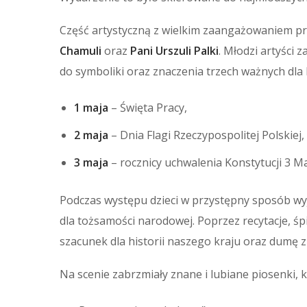
Część artystyczną z wielkim zaangażowaniem p
Chamuli
oraz
Pani Urszuli Palki
. Młodzi artyści
do symboliki oraz znaczenia trzech ważnych dla
1 maja
– Święta Pracy,
2 maja
– Dnia Flagi Rzeczypospolitej Polskiej,
3 maja
– rocznicy uchwalenia Konstytucji 3 Ma
Podczas występu dzieci w przystępny sposób wyj
dla tożsamości narodowej. Poprzez recytacje, ś
szacunek dla historii naszego kraju oraz dumę z
Na scenie zabrzmiały znane i lubiane piosenki, k