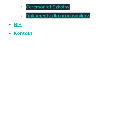
Ceremoniał Szkolny
Dokumenty dla pracowników
BIP
Kontakt