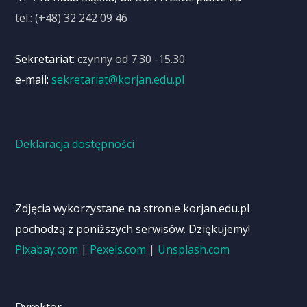
tel.: (+48) 32 242 09 46
Sekretariat:
czynny od 7.30 -15.30
e-mail:
sekretariat@korjan.edu.pl
Deklaracja dostępności
Zdjęcia wykorzystane na stronie korjan.edu.pl
pochodzą z poniższych serwisów. Dziękujemy!
Pixabay.com
|
Pexels.com
|
Unsplash.com
Dyrektor