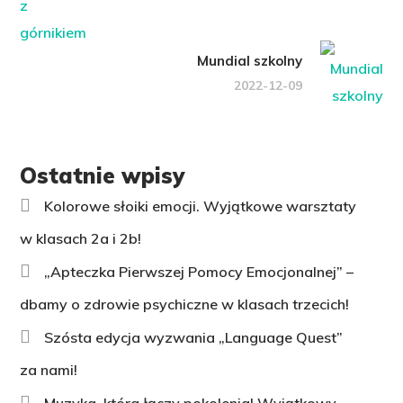
Mundial szkolny
2022-12-09
Ostatnie wpisy
Kolorowe słoiki emocji. Wyjątkowe warsztaty
w klasach 2a i 2b!
„Apteczka Pierwszej Pomocy Emocjonalnej” –
dbamy o zdrowie psychiczne w klasach trzecich!
Szósta edycja wyzwania „Language Quest”
za nami!
Muzyka, która łączy pokolenia! Wyjątkowy