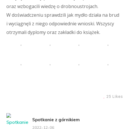
oraz wzbogacili wiedzę o drobnoustrojach.
W doświadczeniu sprawdzili jak mydło działa na brud
i wyciągnęli z niego odpowiednie wnioski. Wszyscy
otrzymali dyplomy oraz zakładki do książek.
25 Likes
Spotkanie z górnikiem
2022-12-06