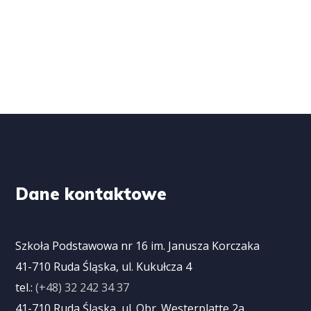
Dane kontaktowe
Szkoła Podstawowa nr 16 im. Janusza Korczaka
41-710 Ruda Śląska, ul. Kukułcza 4
tel.:
(+48) 32 242 34 37
41-710 Ruda Śląska, ul. Obr. Westerplatte 2a