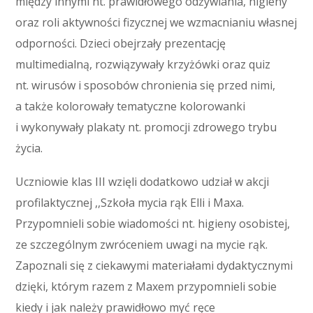
między innymi nt. prawidłowego odżywiania, higieny
oraz roli aktywności fizycznej we wzmacnianiu własnej
odporności. Dzieci obejrzały prezentację
multimedialną, rozwiązywały krzyżówki oraz quiz
nt. wirusów i sposobów chronienia się przed nimi,
a także kolorowały tematyczne kolorowanki
i wykonywały plakaty nt. promocji zdrowego trybu
życia.
Uczniowie klas III wzięli dodatkowo udział w akcji
profilaktycznej ,,Szkoła mycia rąk Elli i Maxa.
Przypomnieli sobie wiadomości nt. higieny osobistej,
ze szczególnym zwróceniem uwagi na mycie rąk.
Zapoznali się z ciekawymi materiałami dydaktycznymi
dzięki, którym razem z Maxem przypomnieli sobie
kiedy i jak należy prawidłowo myć ręce