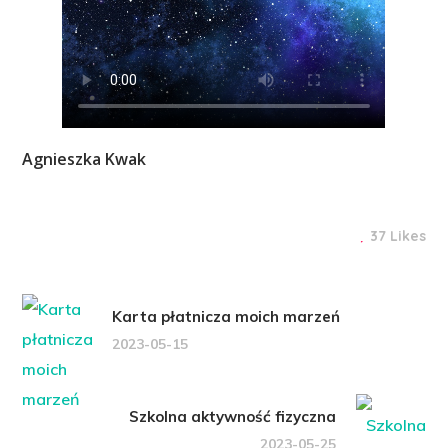
Agnieszka Kwak
37 Likes
Karta płatnicza moich marzeń
2023-05-15
Szkolna aktywność fizyczna
2023-05-25