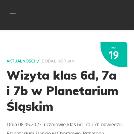
maj
19
AKTUALNOŚCI
DODAŁ
KORJAN
Wizyta klas 6d, 7a
i 7b w Planetarium
Śląskim
Dnia 08.05.2023. uczniowie klas 6d, 7a i 7b odwiedzili
Planetarium Śląskie w Chorzowie. Przygodę