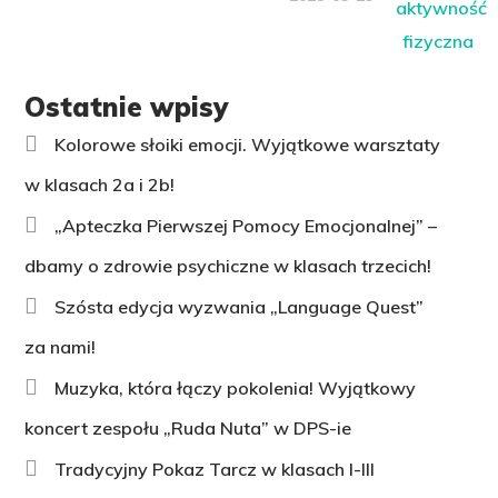
Ostatnie wpisy
Kolorowe słoiki emocji. Wyjątkowe warsztaty
w klasach 2a i 2b!
„Apteczka Pierwszej Pomocy Emocjonalnej” –
dbamy o zdrowie psychiczne w klasach trzecich!
Szósta edycja wyzwania „Language Quest”
za nami!
Muzyka, która łączy pokolenia! Wyjątkowy
koncert zespołu „Ruda Nuta” w DPS-ie
Tradycyjny Pokaz Tarcz w klasach I-III