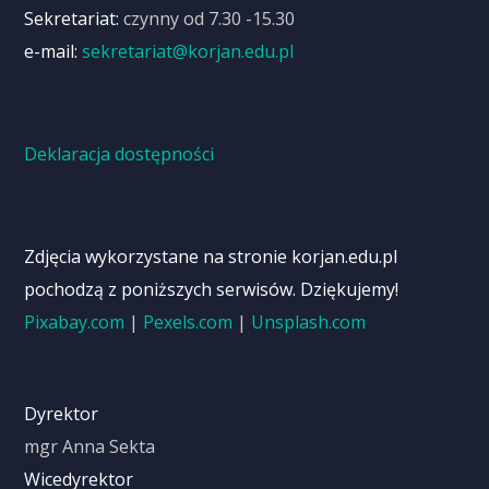
Sekretariat:
czynny od 7.30 -15.30
e-mail:
sekretariat@korjan.edu.pl
Deklaracja dostępności
Zdjęcia wykorzystane na stronie korjan.edu.pl
pochodzą z poniższych serwisów. Dziękujemy!
Pixabay.com
|
Pexels.com
|
Unsplash.com
Dyrektor
mgr Anna Sekta
Wicedyrektor