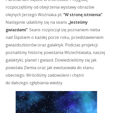
rozpoczęliśmy od obejrzenia wystawy obrazów
olejnych Jerzego Woźniaka pt.
“W stronę istnienia”
.
Następnie udaliśmy się na seans
„Jesteśmy
gwiazdami”
. Seans rozpoczął się poznaniem nieba
nad Śląskiem o każdej porze roku, przedstawieniem
gwiazdozbiorów oraz galaktyk. Podczas projekcji
poznaliśmy historię powstania Wszechświata, naszej
galaktyki, planet i gwiazd. Dowiedzieliśmy się jak
powstała Ziemia oraz jak ewoluowała do stanu
obecnego. Wróciliśmy zadowoleni i chętni
do dalszego zgłębiania wiedzy.