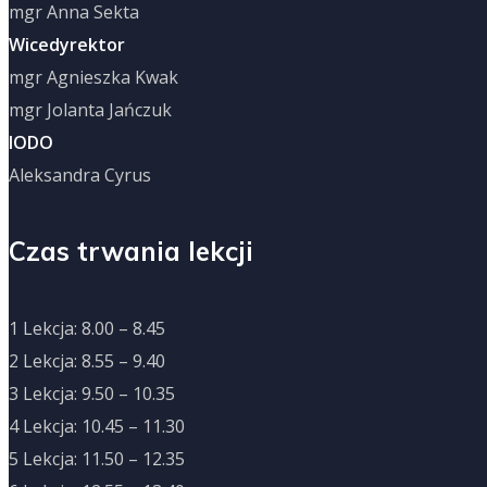
mgr Anna Sekta
Wicedyrektor
mgr Agnieszka Kwak
mgr Jolanta Jańczuk
IODO
Aleksandra Cyrus
Czas trwania lekcji
1 Lekcja: 8.00 – 8.45
2 Lekcja: 8.55 – 9.40
3 Lekcja: 9.50 – 10.35
4 Lekcja: 10.45 – 11.30
5 Lekcja: 11.50 – 12.35