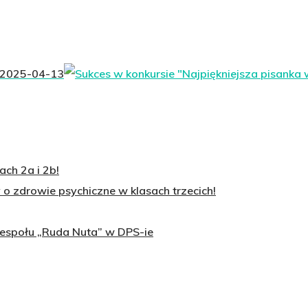
2025-04-13
ch 2a i 2b!
o zdrowie psychiczne w klasach trzecich!
zespołu „Ruda Nuta” w DPS-ie