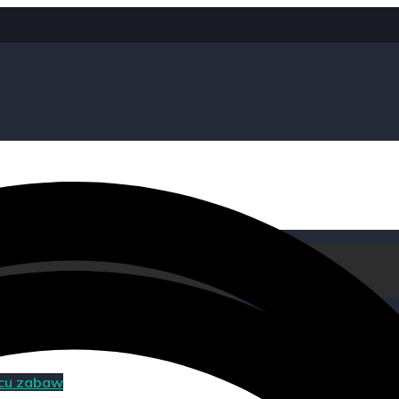
acu zabaw
acu zabaw