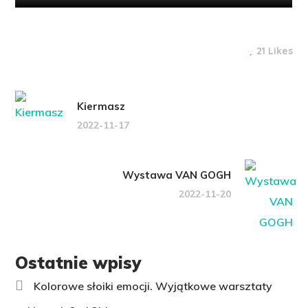
21 Likes
Kiermasz
2022-11-17
Wystawa VAN GOGH
2022-11-20
Ostatnie wpisy
Kolorowe słoiki emocji. Wyjątkowe warsztaty