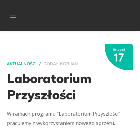
listopad
17
AKTUALNOŚCI
DODAŁ
KORJAN
Laboratorium
Przyszłości
W ramach programu “Laboratorium Przyszłości”
pracujemy z wykorzystaniem nowego sprzętu.