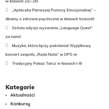
w klasach 2a i 2b!
„Apteczka Pierwszej Pomocy Emocjonalnej” –
dbamy o zdrowie psychiczne w klasach trzecich!
Szósta edycja wyzwania „Language Quest”
za nami!
Muzyka, która łączy pokolenia! Wyjątkowy
koncert zespołu „Ruda Nuta” w DPS-ie
Tradycyjny Pokaz Tarcz w klasach I-III
Kategorie
Aktualności
Konkursy