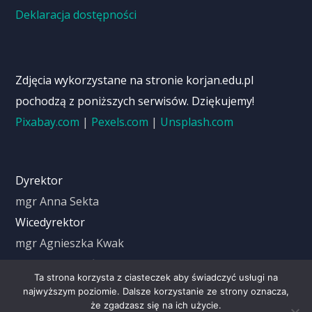
Deklaracja dostępności
Zdjęcia wykorzystane na stronie korjan.edu.pl
pochodzą z poniższych serwisów. Dziękujemy!
Pixabay.com
|
Pexels.com
|
Unsplash.com
Dyrektor
mgr Anna Sekta
Wicedyrektor
mgr Agnieszka Kwak
mgr Jolanta Jańczuk
Ta strona korzysta z ciasteczek aby świadczyć usługi na
IODO
najwyższym poziomie. Dalsze korzystanie ze strony oznacza,
Aleksandra Cyrus
że zgadzasz się na ich użycie.