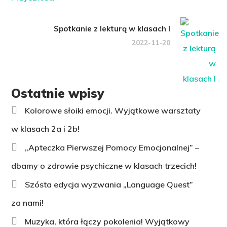
Spotkanie z lekturą w klasach I
2022-11-20
Ostatnie wpisy
Kolorowe słoiki emocji. Wyjątkowe warsztaty
w klasach 2a i 2b!
„Apteczka Pierwszej Pomocy Emocjonalnej” –
dbamy o zdrowie psychiczne w klasach trzecich!
Szósta edycja wyzwania „Language Quest”
za nami!
Muzyka, która łączy pokolenia! Wyjątkowy