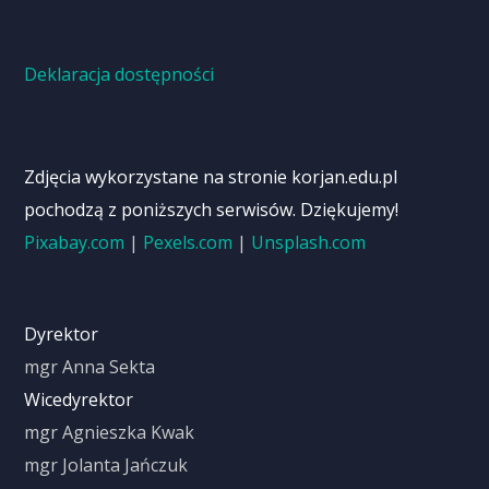
Deklaracja dostępności
Zdjęcia wykorzystane na stronie korjan.edu.pl
pochodzą z poniższych serwisów. Dziękujemy!
Pixabay.com
|
Pexels.com
|
Unsplash.com
Dyrektor
mgr Anna Sekta
Wicedyrektor
mgr Agnieszka Kwak
mgr Jolanta Jańczuk