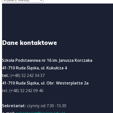
Dane kontaktowe
Szkoła Podstawowa nr 16 im. Janusza Korczaka
41-710 Ruda Śląska, ul. Kukułcza 4
tel.:
(+48) 32 242 34 37
41-710 Ruda Śląska, ul. Obr. Westerplatte 2a
tel.: (+48) 32 242 09 46
Sekretariat:
czynny od 7.30 -15.30