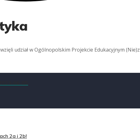
tyka
 wzięli udział w Ogólnopolskim Projekcie Edukacyjnym (Nie)
2023-06-05
ch 2a i 2b!