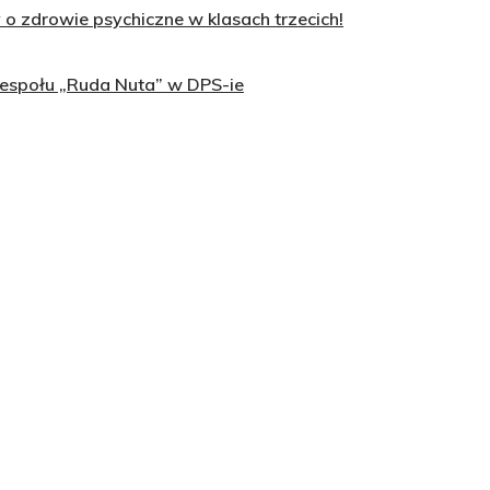
o zdrowie psychiczne w klasach trzecich!
zespołu „Ruda Nuta” w DPS-ie