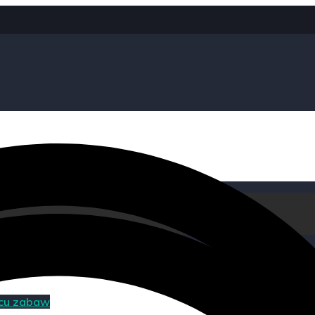
acu zabaw
acu zabaw