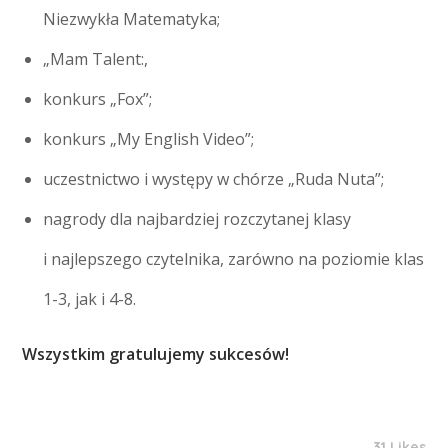
Niezwykła Matematyka;
„Mam Talent:,
konkurs „Fox”;
konkurs „My English Video”;
uczestnictwo i występy w chórze „Ruda Nuta”;
nagrody dla najbardziej rozczytanej klasy
i najlepszego czytelnika, zarówno na poziomie klas
1-3, jak i 4-8.
Wszystkim gratulujemy sukcesów!
31 Likes