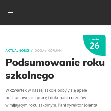
czerwiec
26
AKTUALNOŚCI
DODAŁ
KORJAN
Podsumowanie roku
szkolnego
W czwartek w naszej szkole odbyły się apele
podsumowujące pracę i dokonania uczniów
w mijającym roku szkolnym. Pani dyrektor Jolanta