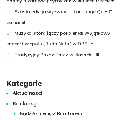
dbamy o zdrowie psychiczne w klasach trzecich!
Szósta edycja wyzwania „Language Quest”
za nami!
Muzyka, która łączy pokolenia! Wyjątkowy
koncert zespołu „Ruda Nuta” w DPS-ie
Tradycyjny Pokaz Tarcz w klasach I-III
Kategorie
Aktualności
Konkursy
Bądź Aktywny Z Kuratorem