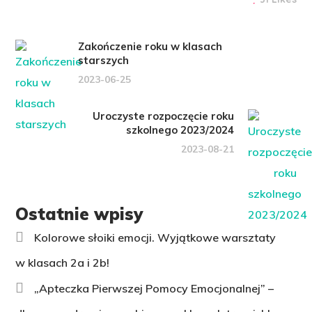
Zakończenie roku w klasach
starszych
2023-06-25
Uroczyste rozpoczęcie roku
szkolnego 2023/2024
2023-08-21
Ostatnie wpisy
Kolorowe słoiki emocji. Wyjątkowe warsztaty
w klasach 2a i 2b!
„Apteczka Pierwszej Pomocy Emocjonalnej” –