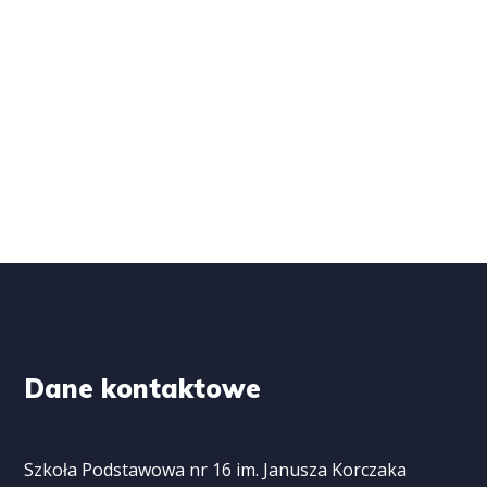
Dane kontaktowe
Szkoła Podstawowa nr 16 im. Janusza Korczaka