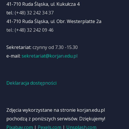
41-710 Ruda Śląska, ul. Kukułcza 4
tel.:
(+48) 32 242 34 37
41-710 Ruda Śląska, ul. Obr. Westerplatte 2a
tel.: (+48) 32 242 09 46
Sekretariat:
czynny od 7.30 -15.30
e-mail:
sekretariat@korjan.edu.pl
Deklaracja dostępności
Zdjęcia wykorzystane na stronie korjan.edu.pl
pochodzą z poniższych serwisów. Dziękujemy!
Pixabay.com
|
Pexels.com
|
Unsplash.com