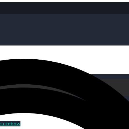
acu zabaw
acu zabaw