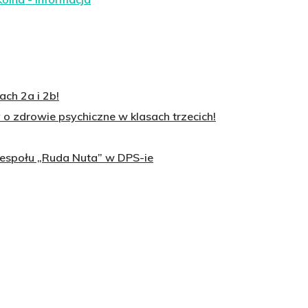
ch 2a i 2b!
o zdrowie psychiczne w klasach trzecich!
zespołu „Ruda Nuta” w DPS-ie